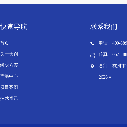
快速导航
联系我们
首页
电话：400-889
关于天创
传真：0571-88
解决方案
总部：杭州市
产品中心
2626号
项目案例
技术资讯