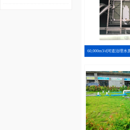
动 “膜”力加速释放
60,000m3/d河道治