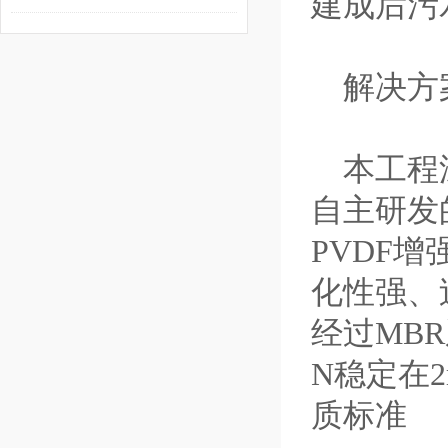
建成后污
动 “膜”力加速释放
解决方
本工程深
自主研发
PVDF
化性强、
经
过MBR
N稳定在2
质标准