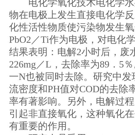
电化学氧化技术电化学水处
物在电极上发生直接电化学反
化性活性物质使污染物发生氧
PbO2／Ti作为电极，对电
结果表明：电解2小时后，废水中
226mg／L，去除率为89．5
一N也被同时去除。研究中发
流密度和PH值对COD的去
率有著影响。另外，电解过程
引起非直接氧化，这种氧化在
有重要的作用。