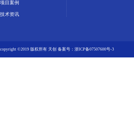
项目案例
技术资讯
copyright ©2019 版权所有 天创
备案号：浙ICP备07507600号-3