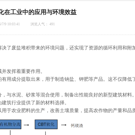
化在工业中的应用与环境效益
/7/9 10:03:41
浏览人气：
491
解决了废盐堆积带来的环境问题，还实现了资源的循环利用和附
并发挥着重要作用。
的有用成分提取出来，用于制造钠盐、钾肥等产品。这不仅降低
，与水泥、砂浆等混合使用，制备出性能良好的新型建筑材料
为建筑行业提供了新的材料选择。
用于农业肥料的生产，改善土壤质量，提高农作物的产量和品