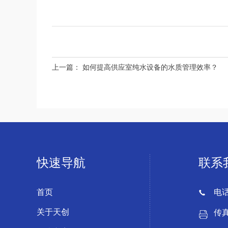
上一篇：
如何提高供应室纯水设备的水质管理效率？
快速导航
联系
首页
电话：
关于天创
传真：