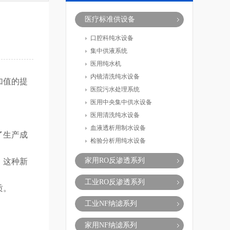
医疗标准供设备
口腔科纯水设备
集中供液系统
医用纯水机
内镜清洗纯水设备
加值的提
医院污水处理系统
医用中央集中供水设备
医用清洗纯水设备
血液透析用制水设备
了生产成
检验分析用纯水设备
家用RO反渗透系列
。这种新
工业RO反渗透系列
质。
工业NF纳滤系列
家用NF纳滤系列