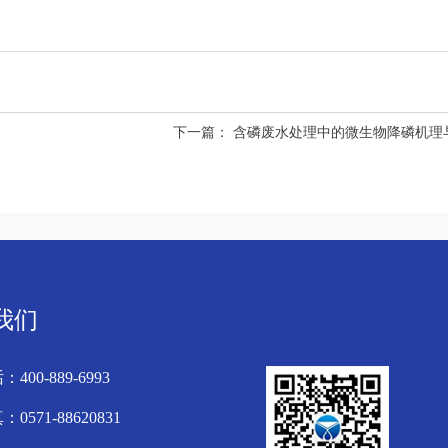
下一篇：
含磷废水处理中的微生物降磷机理
我们
400-889-6993
0571-88620831